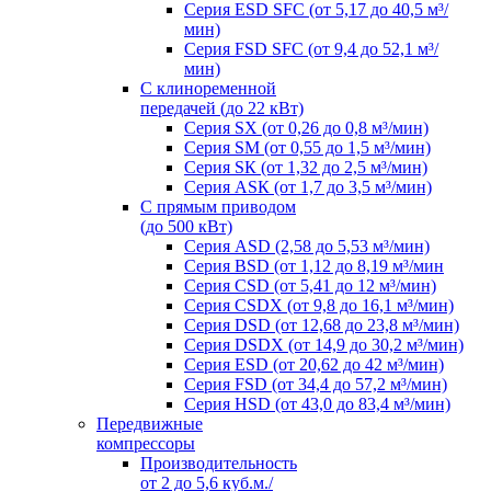
Серия ESD SFC (от 5,17 до 40,5 м³/
мин)
Серия FSD SFC (от 9,4 до 52,1 м³/
мин)
С клиноременной
передачей (до 22 кВт)
Серия SX (от 0,26 до 0,8 м³/мин)
Серия SM (от 0,55 до 1,5 м³/мин)
Серия SК (от 1,32 до 2,5 м³/мин)
Серия АSК (от 1,7 до 3,5 м³/мин)
С прямым приводом
(до 500 кВт)
Серия ASD (2,58 до 5,53 м³/мин)
Серия BSD (от 1,12 до 8,19 м³/мин
Серия CSD (от 5,41 до 12 м³/мин)
Серия СSDХ (от 9,8 до 16,1 м³/мин)
Серия DSD (от 12,68 до 23,8 м³/мин)
Серия DSDХ (от 14,9 до 30,2 м³/мин)
Серия ESD (от 20,62 до 42 м³/мин)
Серия FSD (от 34,4 до 57,2 м³/мин)
Серия HSD (от 43,0 до 83,4 м³/мин)
Передвижные
компрессоры
Производительноcть
от 2 до 5,6 куб.м./