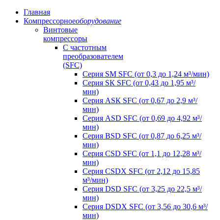
Главная
Компрессорное
оборудование
Винтовые
компрессоры
C частотным
преобразователем
(SFC)
Серия SM SFC (от 0,3 до 1,24 м³/мин)
Серия SК SFC (от 0,43 до 1,95 м³/
мин)
Серия АSК SFC (от 0,67 до 2,9 м³/
мин)
Серия АSD SFC (от 0,69 до 4,92 м³/
мин)
Серия ВSD SFC (от 0,87 до 6,25 м³/
мин)
Серия СSD SFC (от 1,1 до 12,28 м³/
мин)
Серия СSDХ SFC (от 2,12 до 15,85
м³/мин)
Серия DSD SFC (от 3,25 до 22,5 м³/
мин)
Серия DSDХ SFC (от 3,56 до 30,6 м³/
мин)