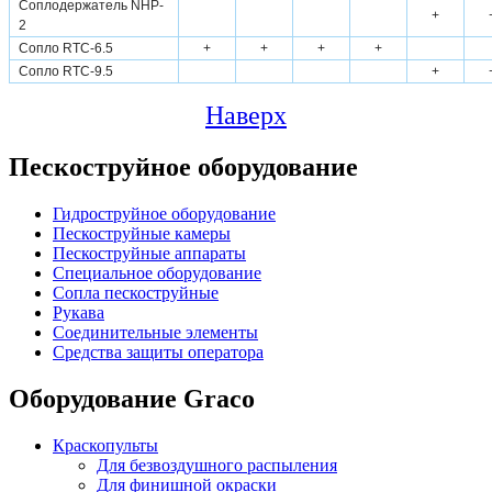
Соплодержатель NHP-
+
2
Сопло RTC-6.5
+
+
+
+
Сопло RTC-9.5
+
Наверх
Пескоструйное оборудование
Гидроструйное оборудование
Пескоструйные камеры
Пескоструйные аппараты
Специальное оборудование
Сопла пескоструйные
Рукава
Соединительные элементы
Средства защиты оператора
Оборудование Graco
Краскопульты
Для безвоздушного распыления
Для финишной окраски