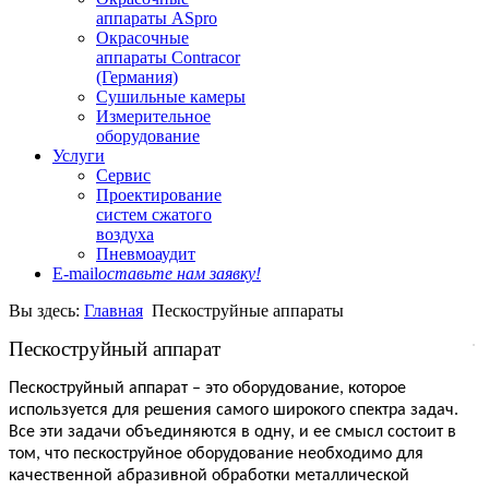
аппараты ASpro
Окрасочные
аппараты Contracor
(Германия)
Сушильные камеры
Измерительное
оборудование
Услуги
Сервис
Проектирование
систем сжатого
воздуха
Пневмоаудит
E-mail
оставьте нам заявку!
Вы здесь:
Главная
Пескоструйные аппараты
Пескоструйный аппарат
Пескоструйный аппарат – это оборудование, которое
используется для решения самого широкого спектра задач.
Все эти задачи объединяются в одну, и ее смысл состоит в
том, что пескоструйное оборудование необходимо для
качественной абразивной обработки металлической