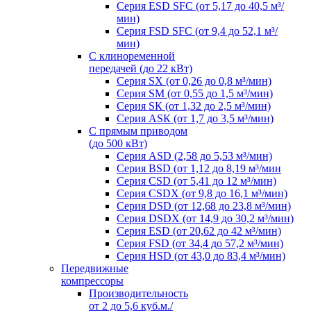
Серия ESD SFC (от 5,17 до 40,5 м³/
мин)
Серия FSD SFC (от 9,4 до 52,1 м³/
мин)
С клиноременной
передачей (до 22 кВт)
Серия SX (от 0,26 до 0,8 м³/мин)
Серия SM (от 0,55 до 1,5 м³/мин)
Серия SК (от 1,32 до 2,5 м³/мин)
Серия АSК (от 1,7 до 3,5 м³/мин)
С прямым приводом
(до 500 кВт)
Серия ASD (2,58 до 5,53 м³/мин)
Серия BSD (от 1,12 до 8,19 м³/мин
Серия CSD (от 5,41 до 12 м³/мин)
Серия СSDХ (от 9,8 до 16,1 м³/мин)
Серия DSD (от 12,68 до 23,8 м³/мин)
Серия DSDХ (от 14,9 до 30,2 м³/мин)
Серия ESD (от 20,62 до 42 м³/мин)
Серия FSD (от 34,4 до 57,2 м³/мин)
Серия HSD (от 43,0 до 83,4 м³/мин)
Передвижные
компрессоры
Производительноcть
от 2 до 5,6 куб.м./