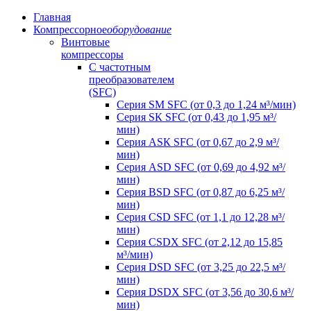
Главная
Компрессорное
оборудование
Винтовые
компрессоры
C частотным
преобразователем
(SFC)
Серия SM SFC (от 0,3 до 1,24 м³/мин)
Серия SК SFC (от 0,43 до 1,95 м³/
мин)
Серия АSК SFC (от 0,67 до 2,9 м³/
мин)
Серия АSD SFC (от 0,69 до 4,92 м³/
мин)
Серия ВSD SFC (от 0,87 до 6,25 м³/
мин)
Серия СSD SFC (от 1,1 до 12,28 м³/
мин)
Серия СSDХ SFC (от 2,12 до 15,85
м³/мин)
Серия DSD SFC (от 3,25 до 22,5 м³/
мин)
Серия DSDХ SFC (от 3,56 до 30,6 м³/
мин)