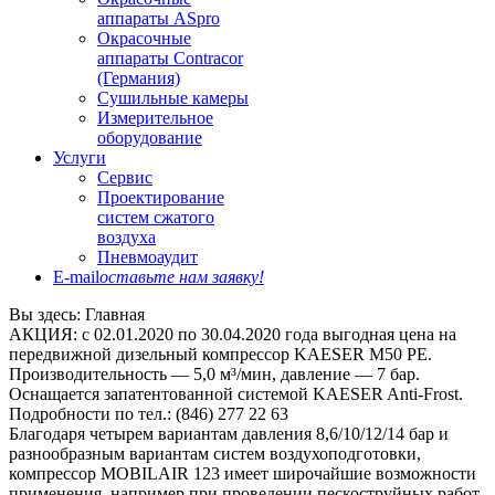
аппараты ASpro
Окрасочные
аппараты Contracor
(Германия)
Сушильные камеры
Измерительное
оборудование
Услуги
Сервис
Проектирование
систем сжатого
воздуха
Пневмоаудит
E-mail
оставьте нам заявку!
Вы здесь:
Главная
АКЦИЯ: с 02.01.2020 по 30.04.2020 года выгодная цена на
передвижной дизельный компрессор KAESER М50 РЕ.
Производительность — 5,0 м³/мин, давление — 7 бар.
Оснащается запатентованной системой KAESER Anti-Frost.
Подробности по тел.: (846) 277 22 63
Благодаря четырем вариантам давления 8,6/10/12/14 бар и
разнообразным вариантам систем воздухоподготовки,
компрессор MOBILAIR 123 имеет широчайшие возможности
применения, например при проведении пескоструйных работ