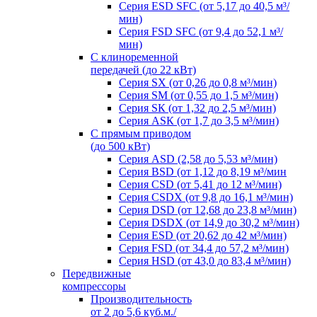
Серия ESD SFC (от 5,17 до 40,5 м³/
мин)
Серия FSD SFC (от 9,4 до 52,1 м³/
мин)
С клиноременной
передачей (до 22 кВт)
Серия SX (от 0,26 до 0,8 м³/мин)
Серия SM (от 0,55 до 1,5 м³/мин)
Серия SК (от 1,32 до 2,5 м³/мин)
Серия АSК (от 1,7 до 3,5 м³/мин)
С прямым приводом
(до 500 кВт)
Серия ASD (2,58 до 5,53 м³/мин)
Серия BSD (от 1,12 до 8,19 м³/мин
Серия CSD (от 5,41 до 12 м³/мин)
Серия СSDХ (от 9,8 до 16,1 м³/мин)
Серия DSD (от 12,68 до 23,8 м³/мин)
Серия DSDХ (от 14,9 до 30,2 м³/мин)
Серия ESD (от 20,62 до 42 м³/мин)
Серия FSD (от 34,4 до 57,2 м³/мин)
Серия HSD (от 43,0 до 83,4 м³/мин)
Передвижные
компрессоры
Производительноcть
от 2 до 5,6 куб.м./