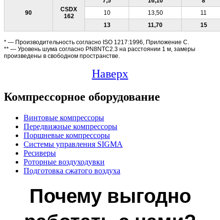
7,5
16,10
8
CSDX
90
10
13,50
11
162
13
11,70
15
* — Производительность согласно ISO 1217:1996, Приложение С.
** — Уровень шума согласно PN8NTC2.3 на расстоянии 1 м, замеры
произведены в свободном пространстве.
Наверх
Компрессорное оборудование
Винтовые компрессоры
Передвижные компрессоры
Поршневые компрессоры
Системы управления SIGMA
Ресиверы
Роторные воздуходувки
Подготовка сжатого воздуха
Почему выгодно