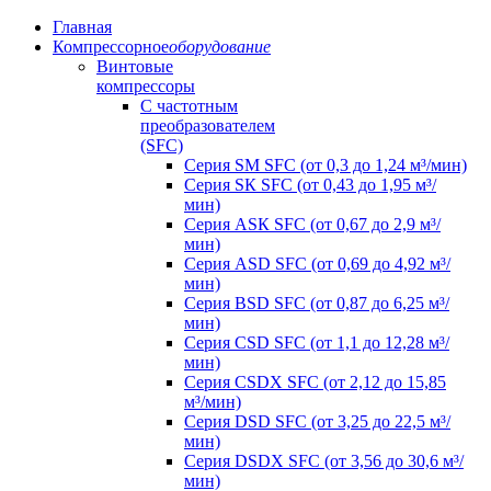
Главная
Компрессорное
оборудование
Винтовые
компрессоры
C частотным
преобразователем
(SFC)
Серия SM SFC (от 0,3 до 1,24 м³/мин)
Серия SК SFC (от 0,43 до 1,95 м³/
мин)
Серия АSК SFC (от 0,67 до 2,9 м³/
мин)
Серия АSD SFC (от 0,69 до 4,92 м³/
мин)
Серия ВSD SFC (от 0,87 до 6,25 м³/
мин)
Серия СSD SFC (от 1,1 до 12,28 м³/
мин)
Серия СSDХ SFC (от 2,12 до 15,85
м³/мин)
Серия DSD SFC (от 3,25 до 22,5 м³/
мин)
Серия DSDХ SFC (от 3,56 до 30,6 м³/
мин)