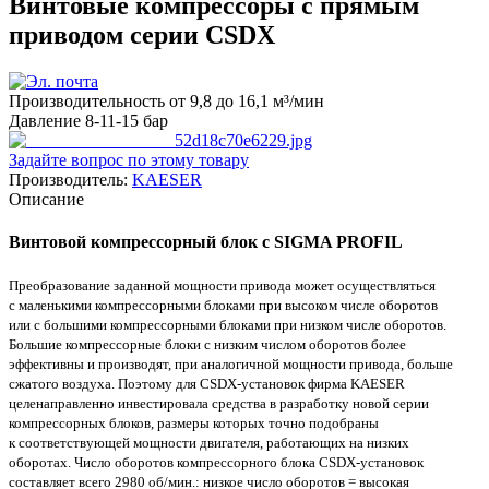
Винтовые компрессоры с прямым
приводом серии СSDХ
Производительность от 9,8 до 16,1 м³/мин
Давление 8-11-15 бар
Задайте вопрос по этому товару
Производитель:
KAESER
Описание
Винтовой компрессорный блок с SIGMA PROFIL
Преобразование заданной мощности привода может осуществляться
с маленькими компрессорными блоками при высоком числе оборотов
или с большими компрессорными блоками при низком числе оборотов.
Большие компрессорные блоки с низким числом оборотов более
эффективны и производят, при аналогичной мощности привода, больше
сжатого воздуха. Поэтому для СSDХ-установок фирма KAESER
целенаправленно инвестировала средства в разработку новой серии
компрессорных блоков, размеры которых точно подобраны
к соответствующей мощности двигателя, работающих на низких
оборотах. Число оборотов компрессорного блока СSDХ-установок
составляет всего 2980 об/мин.: низкое число оборотов = высокая