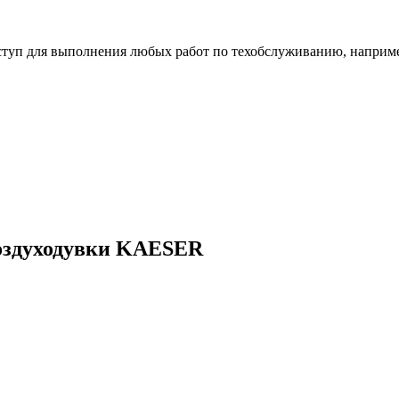
туп для выполнения любых работ по техобслуживанию, например
оздуходувки KAESER