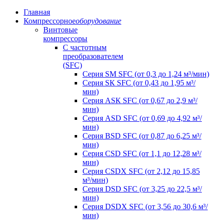
Главная
Компрессорное
оборудование
Винтовые
компрессоры
C частотным
преобразователем
(SFC)
Серия SM SFC (от 0,3 до 1,24 м³/мин)
Серия SК SFC (от 0,43 до 1,95 м³/
мин)
Серия АSК SFC (от 0,67 до 2,9 м³/
мин)
Серия АSD SFC (от 0,69 до 4,92 м³/
мин)
Серия ВSD SFC (от 0,87 до 6,25 м³/
мин)
Серия СSD SFC (от 1,1 до 12,28 м³/
мин)
Серия СSDХ SFC (от 2,12 до 15,85
м³/мин)
Серия DSD SFC (от 3,25 до 22,5 м³/
мин)
Серия DSDХ SFC (от 3,56 до 30,6 м³/
мин)