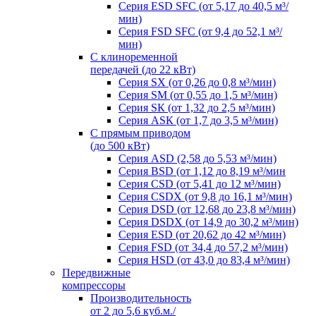
Серия ESD SFC (от 5,17 до 40,5 м³/
мин)
Серия FSD SFC (от 9,4 до 52,1 м³/
мин)
С клиноременной
передачей (до 22 кВт)
Серия SX (от 0,26 до 0,8 м³/мин)
Серия SM (от 0,55 до 1,5 м³/мин)
Серия SК (от 1,32 до 2,5 м³/мин)
Серия АSК (от 1,7 до 3,5 м³/мин)
С прямым приводом
(до 500 кВт)
Серия ASD (2,58 до 5,53 м³/мин)
Серия BSD (от 1,12 до 8,19 м³/мин
Серия CSD (от 5,41 до 12 м³/мин)
Серия СSDХ (от 9,8 до 16,1 м³/мин)
Серия DSD (от 12,68 до 23,8 м³/мин)
Серия DSDХ (от 14,9 до 30,2 м³/мин)
Серия ESD (от 20,62 до 42 м³/мин)
Серия FSD (от 34,4 до 57,2 м³/мин)
Серия HSD (от 43,0 до 83,4 м³/мин)
Передвижные
компрессоры
Производительноcть
от 2 до 5,6 куб.м./