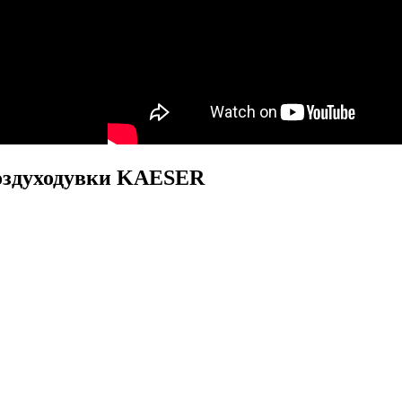
оздуходувки KAESER