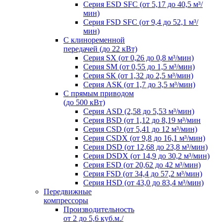
Серия ESD SFC (от 5,17 до 40,5 м³/
мин)
Серия FSD SFC (от 9,4 до 52,1 м³/
мин)
С клиноременной
передачей (до 22 кВт)
Серия SX (от 0,26 до 0,8 м³/мин)
Серия SM (от 0,55 до 1,5 м³/мин)
Серия SК (от 1,32 до 2,5 м³/мин)
Серия АSК (от 1,7 до 3,5 м³/мин)
С прямым приводом
(до 500 кВт)
Серия ASD (2,58 до 5,53 м³/мин)
Серия BSD (от 1,12 до 8,19 м³/мин
Серия CSD (от 5,41 до 12 м³/мин)
Серия СSDХ (от 9,8 до 16,1 м³/мин)
Серия DSD (от 12,68 до 23,8 м³/мин)
Серия DSDХ (от 14,9 до 30,2 м³/мин)
Серия ESD (от 20,62 до 42 м³/мин)
Серия FSD (от 34,4 до 57,2 м³/мин)
Серия HSD (от 43,0 до 83,4 м³/мин)
Передвижные
компрессоры
Производительноcть
от 2 до 5,6 куб.м./