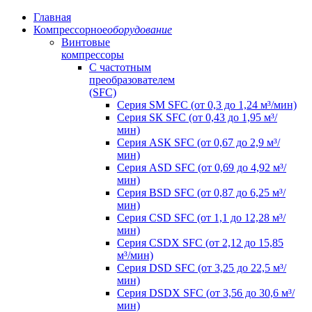
Главная
Компрессорное
оборудование
Винтовые
компрессоры
C частотным
преобразователем
(SFC)
Серия SM SFC (от 0,3 до 1,24 м³/мин)
Серия SК SFC (от 0,43 до 1,95 м³/
мин)
Серия АSК SFC (от 0,67 до 2,9 м³/
мин)
Серия АSD SFC (от 0,69 до 4,92 м³/
мин)
Серия ВSD SFC (от 0,87 до 6,25 м³/
мин)
Серия СSD SFC (от 1,1 до 12,28 м³/
мин)
Серия СSDХ SFC (от 2,12 до 15,85
м³/мин)
Серия DSD SFC (от 3,25 до 22,5 м³/
мин)
Серия DSDХ SFC (от 3,56 до 30,6 м³/
мин)