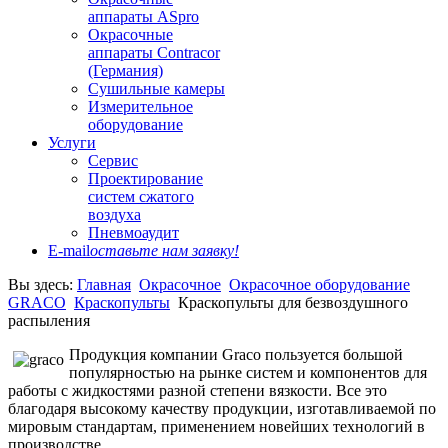
аппараты ASpro
Окрасочные
аппараты Contracor
(Германия)
Сушильные камеры
Измерительное
оборудование
Услуги
Сервис
Проектирование
систем сжатого
воздуха
Пневмоаудит
E-mail
оставьте нам заявку!
Вы здесь:
Главная
Окрасочное
Окрасочное оборудование
GRACO
Краскопульты
Краскопульты для безвоздушного
распыления
Продукция компании Graco пользуется большой
популярностью на рынке систем и компонентов для
работы с жидкостями разной степени вязкости. Все это
благодаря высокому качеству продукции, изготавливаемой по
мировым стандартам, применением новейших технологий в
производстве.