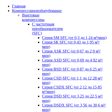
Главная
Компрессорное
оборудование
Винтовые
компрессоры
C частотным
преобразователем
(SFC)
Серия SM SFC (от 0,3 до 1,24 м³/мин)
Серия SК SFC (от 0,43 до 1,95 м³/
мин)
Серия АSК SFC (от 0,67 до 2,9 м³/
мин)
Серия АSD SFC (от 0,69 до 4,92 м³/
мин)
Серия ВSD SFC (от 0,87 до 6,25 м³/
мин)
Серия СSD SFC (от 1,1 до 12,28 м³/
мин)
Серия СSDХ SFC (от 2,12 до 15,85
м³/мин)
Серия DSD SFC (от 3,25 до 22,5 м³/
мин)
Серия DSDХ SFC (от 3,56 до 30,6 м³/
мин)