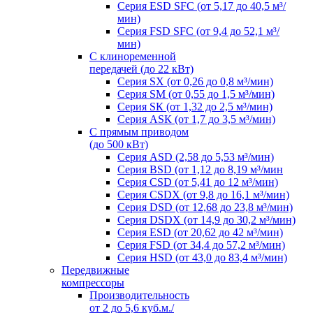
Серия ESD SFC (от 5,17 до 40,5 м³/
мин)
Серия FSD SFC (от 9,4 до 52,1 м³/
мин)
С клиноременной
передачей (до 22 кВт)
Серия SX (от 0,26 до 0,8 м³/мин)
Серия SM (от 0,55 до 1,5 м³/мин)
Серия SК (от 1,32 до 2,5 м³/мин)
Серия АSК (от 1,7 до 3,5 м³/мин)
С прямым приводом
(до 500 кВт)
Серия ASD (2,58 до 5,53 м³/мин)
Серия BSD (от 1,12 до 8,19 м³/мин
Серия CSD (от 5,41 до 12 м³/мин)
Серия СSDХ (от 9,8 до 16,1 м³/мин)
Серия DSD (от 12,68 до 23,8 м³/мин)
Серия DSDХ (от 14,9 до 30,2 м³/мин)
Серия ESD (от 20,62 до 42 м³/мин)
Серия FSD (от 34,4 до 57,2 м³/мин)
Серия HSD (от 43,0 до 83,4 м³/мин)
Передвижные
компрессоры
Производительноcть
от 2 до 5,6 куб.м./