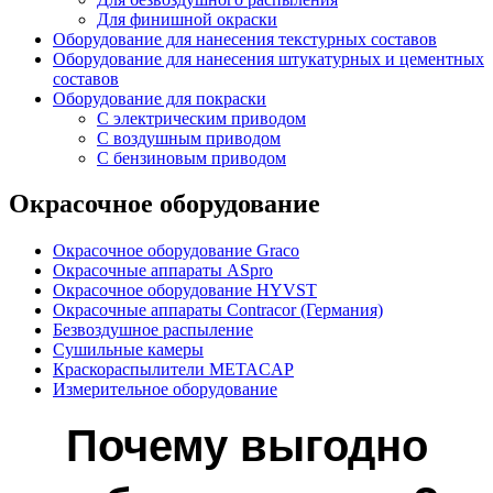
Для финишной окраски
Оборудование для нанесения текстурных составов
Оборудование для нанесения штукатурных и цементных
составов
Оборудование для покраски
C электрическим приводом
С воздушным приводом
С бензиновым приводом
Окрасочное оборудование
Окрасочное оборудование Graco
Окрасочные аппараты ASpro
Окрасочное оборудование HYVST
Окрасочные аппараты Contracor (Германия)
Безвоздушное распыление
Сушильные камеры
Краскораспылители METACAP
Измерительное оборудование
Почему выгодно