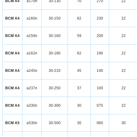
ВСМ А4
а170п
30-130
70
270
22
ВСМ А4
а160п
30-150
62
230
22
ВСМ А4
а159п
30-160
59
200
22
ВСМ А4
а162п
30-180
62
190
22
ВСМ А4
а245п
30-210
45
140
22
ВСМ А4
а237п
30-250
37
100
22
ВСМ А4
а330п
30-300
30
075
22
ВСМ А5
а530п
30-500
30
060
30