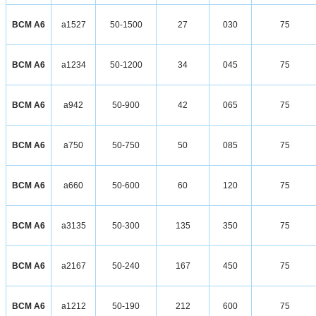
ВСМ А6
а1527
50-1500
27
030
75
ВСМ А6
а1234
50-1200
34
045
75
ВСМ А6
а942
50-900
42
065
75
ВСМ А6
а750
50-750
50
085
75
ВСМ А6
а660
50-600
60
120
75
ВСМ А6
а3135
50-300
135
350
75
ВСМ А6
а2167
50-240
167
450
75
ВСМ А6
а1212
50-190
212
600
75