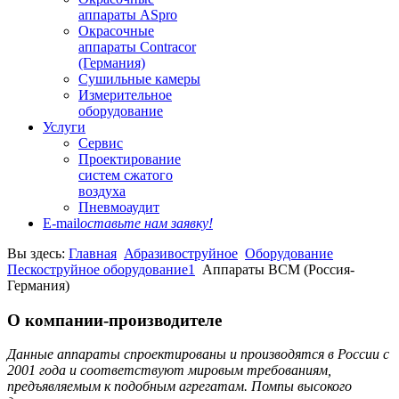
аппараты ASpro
Окрасочные
аппараты Contracor
(Германия)
Сушильные камеры
Измерительное
оборудование
Услуги
Сервис
Проектирование
систем сжатого
воздуха
Пневмоаудит
E-mail
оставьте нам заявку!
Вы здесь:
Главная
Абразивоструйное
Оборудование
Пескоструйное оборудование1
Аппараты ВСМ (Россия-
Германия)
О компании-производителе
Данные аппараты спроектированы и производятся в России с
2001 года и соответствуют мировым требованиям,
предъявляемым к подобным агрегатам. Помпы высокого