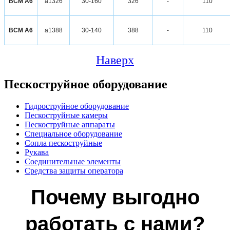
ВСМ А6
а1326
30-160
326
-
110
ВСМ А6
а1388
30-140
388
-
110
Наверх
Пескоструйное оборудование
Гидроструйное оборудование
Пескоструйные камеры
Пескоструйные аппараты
Специальное оборудование
Сопла пескоструйные
Рукава
Соединительные элементы
Средства защиты оператора
Почему выгодно
работать с нами?