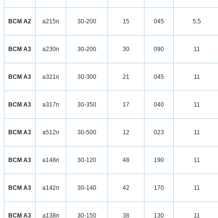
ВСМ А2
а215п
30-200
15
045
5,5
ВСМ А3
а230п
30-200
30
090
11
ВСМ А3
а321п
30-300
21
045
11
ВСМ А3
а317п
30-350
17
040
11
ВСМ А3
а512п
30-500
12
023
11
ВСМ А3
а148п
30-120
48
190
11
ВСМ А3
а142п
30-140
42
170
11
ВСМ А3
а138п
30-150
38
130
11