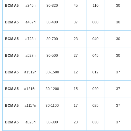
ВСМ А5
а345п
30-320
45
110
30
ВСМ А5
а437п
30-400
37
080
30
ВСМ А5
а723п
30-700
23
040
30
ВСМ А5
а527п
30-500
27
045
30
ВСМ А5
а1512п
30-1500
12
012
37
ВСМ А5
а1215п
30-1200
15
020
37
ВСМ А5
а1117п
30-1100
17
025
37
ВСМ А5
а823п
30-800
23
030
37