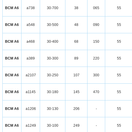
ВСМ А6
а738
30-700
38
065
55
ВСМ А6
а548
30-500
48
090
55
ВСМ А6
а468
30-400
68
150
55
ВСМ А6
а389
30-300
89
220
55
ВСМ А6
а2107
30-250
107
300
55
ВСМ А6
а1145
30-180
145
470
55
ВСМ А6
а1206
30-130
206
-
55
ВСМ А6
а1249
30-100
249
-
55