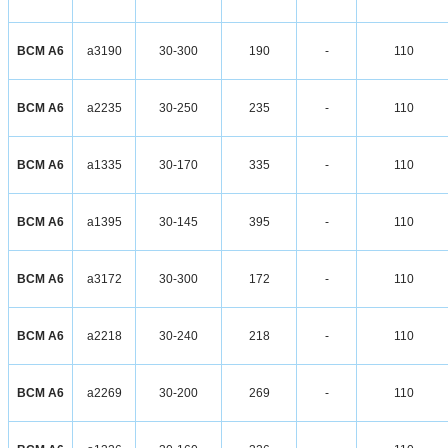
ВСМ А6
а3190
30-300
190
-
110
ВСМ А6
а2235
30-250
235
-
110
ВСМ А6
а1335
30-170
335
-
110
ВСМ А6
а1395
30-145
395
-
110
ВСМ А6
а3172
30-300
172
-
110
ВСМ А6
а2218
30-240
218
-
110
ВСМ А6
а2269
30-200
269
-
110