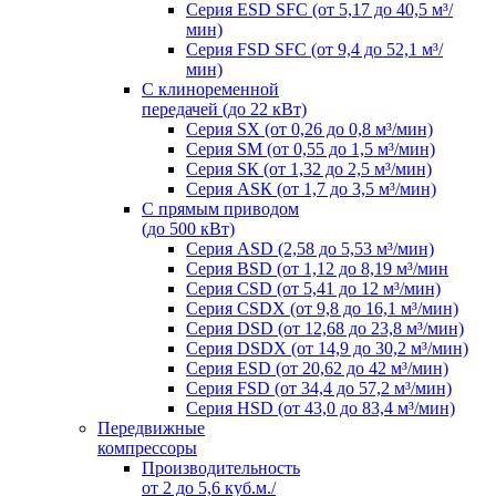
Серия ESD SFC (от 5,17 до 40,5 м³/
мин)
Серия FSD SFC (от 9,4 до 52,1 м³/
мин)
С клиноременной
передачей (до 22 кВт)
Серия SX (от 0,26 до 0,8 м³/мин)
Серия SM (от 0,55 до 1,5 м³/мин)
Серия SК (от 1,32 до 2,5 м³/мин)
Серия АSК (от 1,7 до 3,5 м³/мин)
С прямым приводом
(до 500 кВт)
Серия ASD (2,58 до 5,53 м³/мин)
Серия BSD (от 1,12 до 8,19 м³/мин
Серия CSD (от 5,41 до 12 м³/мин)
Серия СSDХ (от 9,8 до 16,1 м³/мин)
Серия DSD (от 12,68 до 23,8 м³/мин)
Серия DSDХ (от 14,9 до 30,2 м³/мин)
Серия ESD (от 20,62 до 42 м³/мин)
Серия FSD (от 34,4 до 57,2 м³/мин)
Серия HSD (от 43,0 до 83,4 м³/мин)
Передвижные
компрессоры
Производительноcть
от 2 до 5,6 куб.м./