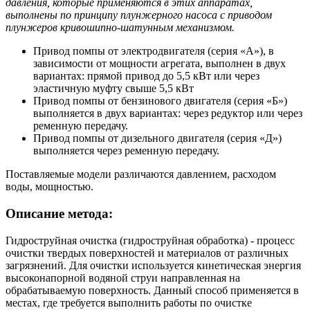
давления, которые применяются в этих аппаратах,
выполнены по принципу плунжерного насоса с приводом
плунжеров кривошипно-шатунным механизмом.
Привод помпы от электродвигателя (серия «А»), в
зависимости от мощности агрегата, выполнен в двух
вариантах: прямой привод до 5,5 кВт или через
эластичную муфту свыше 5,5 кВт
Привод помпы от бензинового двигателя (серия «Б»)
выполняется в двух вариантах: через редуктор или через
ременную передачу.
Привод помпы от дизельного двигателя (серия «Д»)
выполняется через ременную передачу.
Поставляемые модели различаются давлением, расходом
воды, мощностью.
Описание метода:
Гидроструйная очистка (гидроструйная обработка) - процесс
очистки твердых поверхностей и материалов от различных
загрязнений. Для очистки используется кинетическая энергия
высоконапорной водяной струи направленная на
обрабатываемую поверхность. Данный способ применяется в
местах, где требуется выполнить работы по очистке