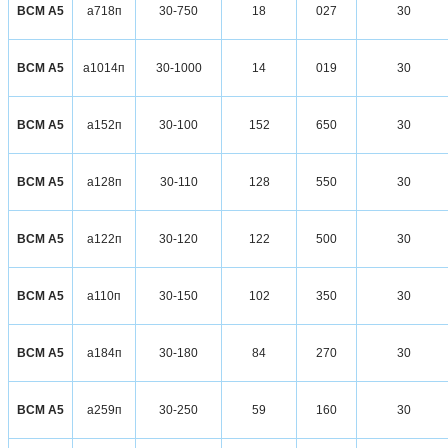
ВСМ А5
а718п
30-750
18
027
30
ВСМ А5
а1014п
30-1000
14
019
30
ВСМ А5
а152п
30-100
152
650
30
ВСМ А5
а128п
30-110
128
550
30
ВСМ А5
а122п
30-120
122
500
30
ВСМ А5
а110п
30-150
102
350
30
ВСМ А5
а184п
30-180
84
270
30
ВСМ А5
а259п
30-250
59
160
30