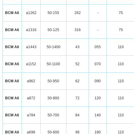
ВСМ А6
а1262
50-155
262
-
75
ВСМ А6
а1316
50-125
316
-
75
ВСМ А6
а1443
50-1400
43
055
110
ВСМ А6
а1152
50-1100
52
070
110
ВСМ А6
а962
50-950
62
090
110
ВСМ А6
а872
50-800
72
120
110
ВСМ А6
а784
50-700
84
140
110
ВСМ А6
а696
50-600
96
180
110