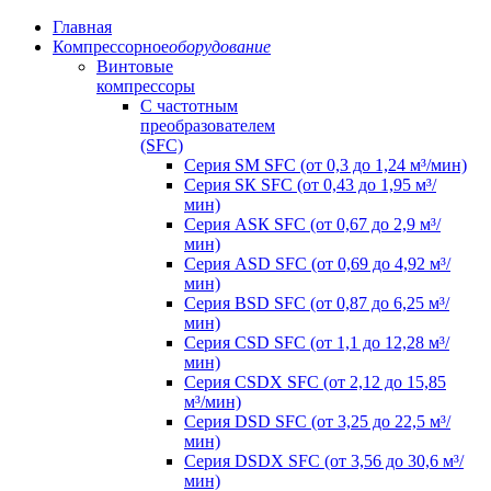
Главная
Компрессорное
оборудование
Винтовые
компрессоры
C частотным
преобразователем
(SFC)
Серия SM SFC (от 0,3 до 1,24 м³/мин)
Серия SК SFC (от 0,43 до 1,95 м³/
мин)
Серия АSК SFC (от 0,67 до 2,9 м³/
мин)
Серия АSD SFC (от 0,69 до 4,92 м³/
мин)
Серия ВSD SFC (от 0,87 до 6,25 м³/
мин)
Серия СSD SFC (от 1,1 до 12,28 м³/
мин)
Серия СSDХ SFC (от 2,12 до 15,85
м³/мин)
Серия DSD SFC (от 3,25 до 22,5 м³/
мин)
Серия DSDХ SFC (от 3,56 до 30,6 м³/
мин)