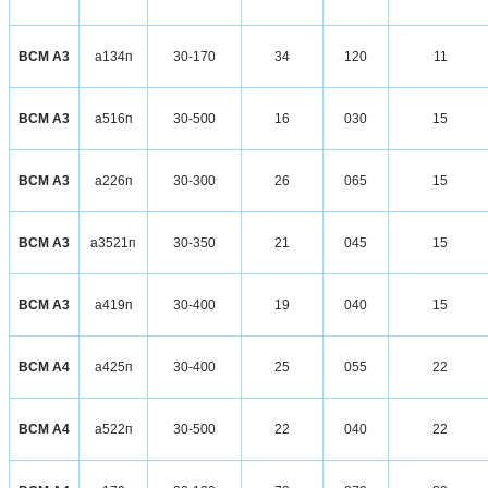
ВСМ А3
а134п
30-170
34
120
11
ВСМ А3
а516п
30-500
16
030
15
ВСМ А3
а226п
30-300
26
065
15
ВСМ А3
а3521п
30-350
21
045
15
ВСМ А3
а419п
30-400
19
040
15
ВСМ А4
а425п
30-400
25
055
22
ВСМ А4
а522п
30-500
22
040
22